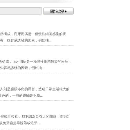
所構成，而牙周病是一種慢性細菌感染的疾
一些容易誘發的因素，例如抽...
所構成，而牙周病是一種慢性細菌感染的疾病，
容易誘發的因素，例如抽...
人則是腫脹疼痛的厲害，造成日常生活很大的
的，一般的碰觸是不易...
一些或往後延，都不認為是有大的問題，直到2
免牙齒提早脫落或蛀牙...