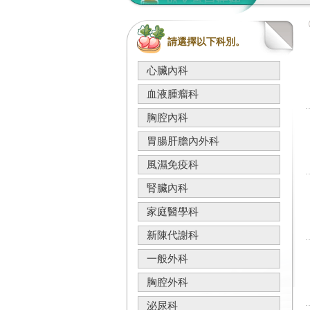
請選擇以下科別。
心臟內科
血液腫瘤科
胸腔內科
胃腸肝膽內外科
風濕免疫科
腎臟內科
家庭醫學科
新陳代謝科
一般外科
胸腔外科
泌尿科