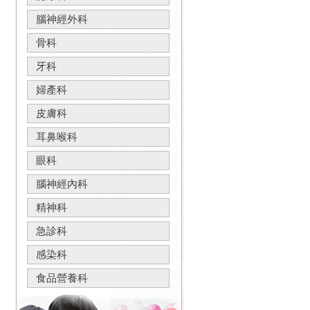
腦神經外科
骨科
牙科
婦產科
皮膚科
耳鼻喉科
眼科
腦神經內科
精神科
急診科
感染科
食品營養科