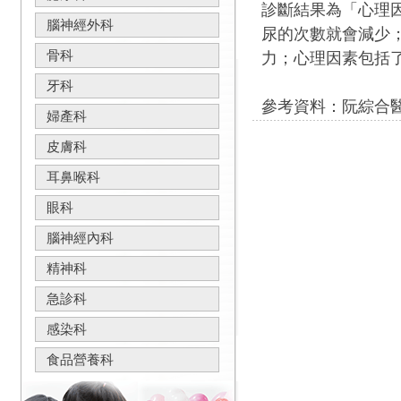
診斷結果為「心理
腦神經外科
尿的次數就會減少
骨科
力；心理因素包括
牙科
參考資料：阮綜合
婦產科
皮膚科
耳鼻喉科
眼科
腦神經內科
精神科
急診科
感染科
食品營養科