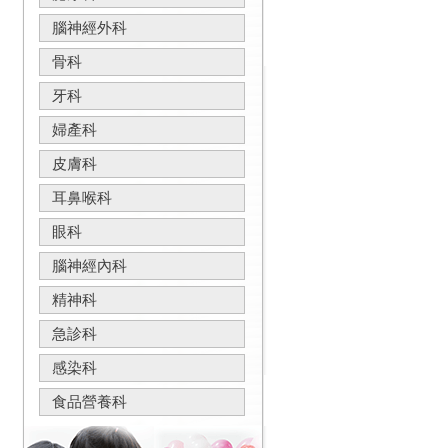
腦神經外科
骨科
牙科
婦產科
皮膚科
耳鼻喉科
眼科
腦神經內科
精神科
急診科
感染科
食品營養科