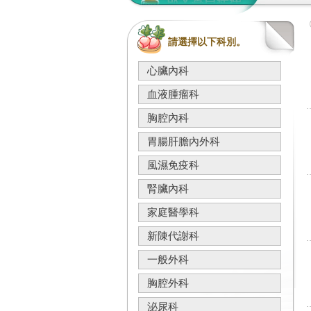
請選擇以下科別。
心臟內科
血液腫瘤科
胸腔內科
胃腸肝膽內外科
風濕免疫科
腎臟內科
家庭醫學科
新陳代謝科
一般外科
胸腔外科
泌尿科