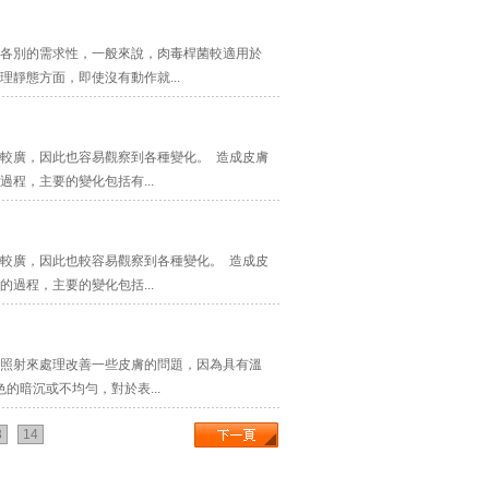
各別的需求性，一般來說，肉毒桿菌較適用於
靜態方面，即使沒有動作就...
較廣，因此也容易觀察到各種變化。 造成皮膚
程，主要的變化包括有...
較廣，因此也較容易觀察到各種變化。 造成皮
過程，主要的變化包括...
照射來處理改善一些皮膚的問題，因為具有溫
暗沉或不均勻，對於表...
3
14