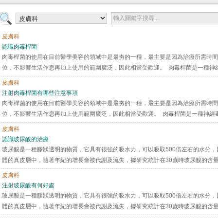
皮膚科
認識肉毒桿菌
肉毒桿菌的使用在目前醫學美容的領域中是最夯的一種，最主要是因為治療所需時間
位，不影響生活作息再加上使用的範圍廣泛，因此相當受歡迎。 肉毒桿菌是一種神經毒
皮膚科
注射肉毒桿菌有哪些注意事項
肉毒桿菌的使用在目前醫學美容的領域中是最夯的一種，最主要是因為治療所需時間
位，不影響生活作息再加上使用範圍廣泛，因此相當受歡迎。 肉毒桿菌是一種神經毒被
皮膚科
認識玻尿酸的治療
玻尿酸是一種膠狀透明的物質，它具有很強的吸水力，可以吸取500倍左右的水分
體的真皮層中，隨著年紀的增長會被代謝及流失，據研究統計在30歲時玻尿酸的含量是年
皮膚科
注射玻尿酸有何好處
玻尿酸是一種膠狀透明的物質，它具有很強的吸水力，可以吸取500倍左右的水分
體的真皮層中，隨著年紀的增長會被代謝及流失，據研究統計在30歲時玻尿酸的含量是年