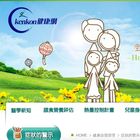
HOME
健康自我管理
症狀的警