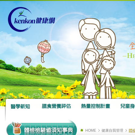
HOME
健康自我管理
體