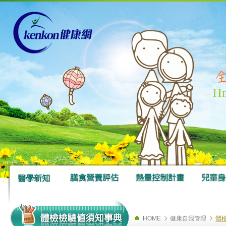
HOME
健康自我管理
體