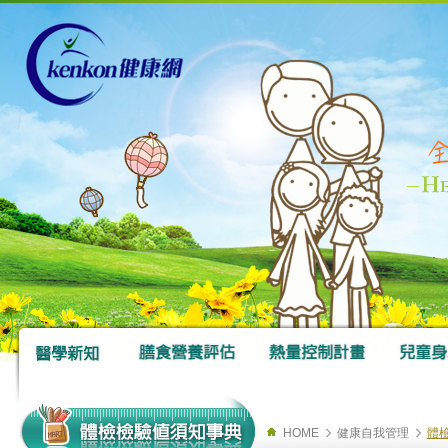
HOME
健康自我管理
體