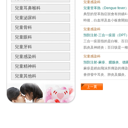
兒童感染科
兒童耳鼻喉科
兒童登革熱（Dengue fever
典型的登革熱症狀會有持續4
兒童泌尿科
時後，白血球及血小板會開始下
兒童骨科
兒童感染科
預防注射-三合一疫苗（DPT
兒童眼科
三合一疫苗指的是白喉、百日
兒童牙科
肌炎及神經炎；百日咳是一種
兒童感染科
兒童感染科
預防注射-麻疹、腮腺炎、德
兒童精神科
麻疹是經由飛沫所傳染的傳染
會併發中耳炎、肺炎及腦炎。
兒童其他科