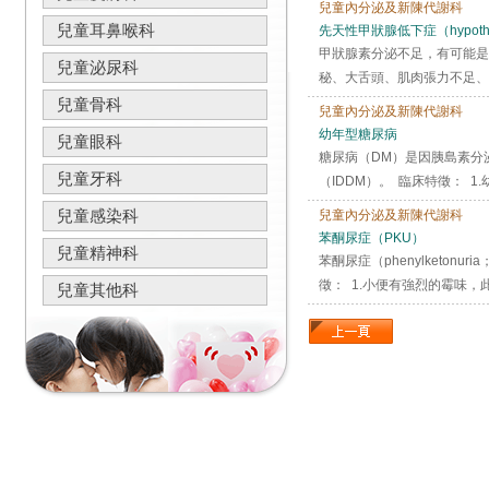
兒童內分泌及新陳代謝科
兒童耳鼻喉科
先天性甲狀腺低下症（hypothyr
甲狀腺素分泌不足，有可能是
兒童泌尿科
秘、大舌頭、肌肉張力不足、
兒童骨科
兒童內分泌及新陳代謝科
幼年型糖尿病
兒童眼科
糖尿病（DM）是因胰島素分
兒童牙科
（IDDM）。 臨床特徵： 
兒童感染科
兒童內分泌及新陳代謝科
苯酮尿症（PKU）
兒童精神科
苯酮尿症（phenylketo
徵： 1.小便有強烈的霉味，
兒童其他科