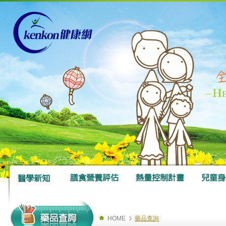
HOME
藥品查詢